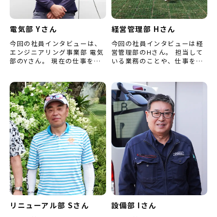
電気部 Yさん
経営管理部 Hさん
今回の社員インタビューは、
今回の社員インタビューは経
エンジニアリング事業部 電気
営管理部のHさん。 担当して
部のYさん。 現在の仕事を選
いる業務のことや、仕事をす
んだ理由や仕事をするうえで
るうえで心掛けていることな
心掛けていることなどをお聞
どをお聞きしました。 （※内
きしました。 （※内容は取…
容は取材当時のものです。）
…
リニューアル部 Sさん
設備部 Iさん