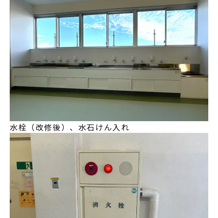
水栓（改修後）、水石けん入れ