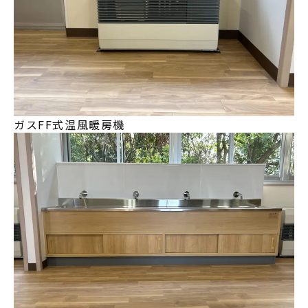
ガスFF式温風暖房機