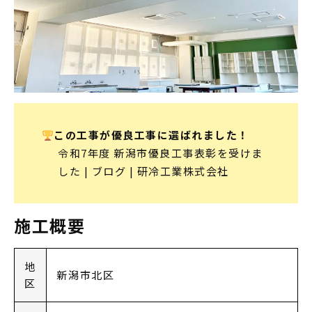
この工事が優良工事に選ばれました！
令和7年度 新潟市優良工事表彰を受けま
した | ブログ | 研冷工業株式会社
施工概要
地
新潟市北区
区