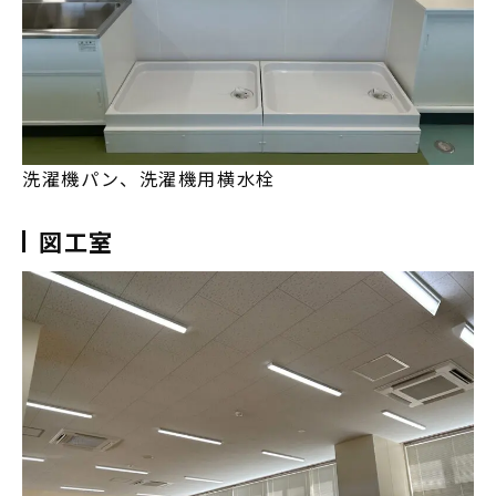
洗濯機パン、洗濯機用横水栓
図工室