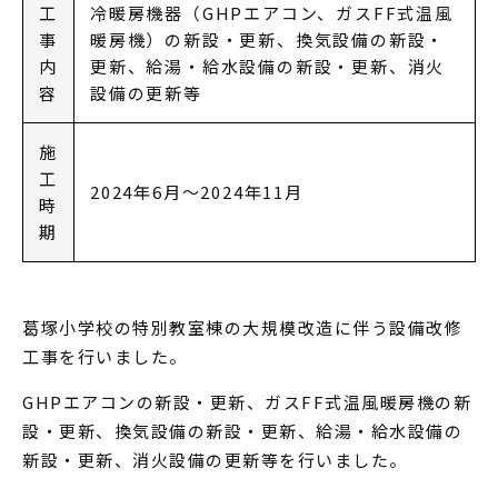
工
冷暖房機器（GHPエアコン、ガスFF式温風
事
暖房機）の新設・更新、換気設備の新設・
内
更新、給湯・給水設備の新設・更新、消火
容
設備の更新等
施
工
2024年6月～2024年11月
時
期
葛塚小学校の特別教室棟の大規模改造に伴う設備改修
工事を行いました。
GHPエアコンの新設・更新、ガスFF式温風暖房機の新
設・更新、換気設備の新設・更新、給湯・給水設備の
新設・更新、消火設備の更新等を行いました。