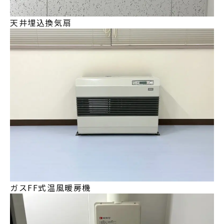
天井埋込換気扇
ガスFF式温風暖房機