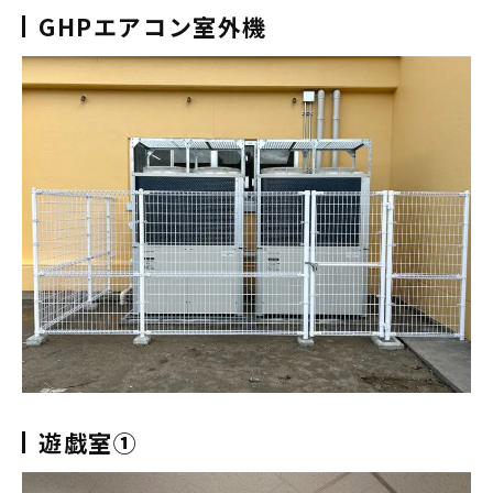
GHPエアコン室外機
遊戯室①