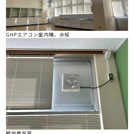
GHPエアコン室内機、水栓
壁掛換気扇