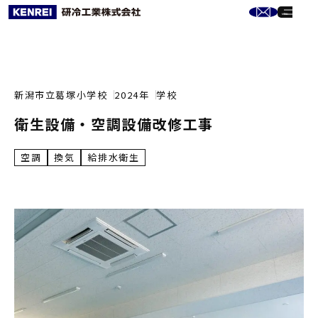
新潟市立葛塚小学校
2024年
学校
衛生設備・空調設備改修工事
空調
換気
給排水衛生