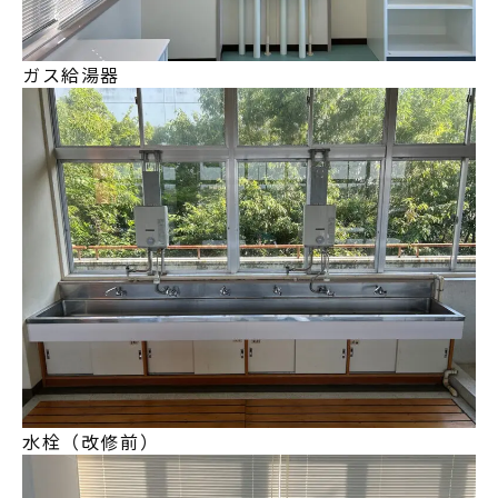
ガス給湯器
水栓（改修前）